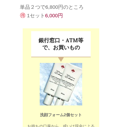
単品２つで6,800円のところ
1セット
6,000円
銀行窓口・ATM等
で、お買いもの
洗顔フォーム2個セット
お持ちの口座から、或いは現金による