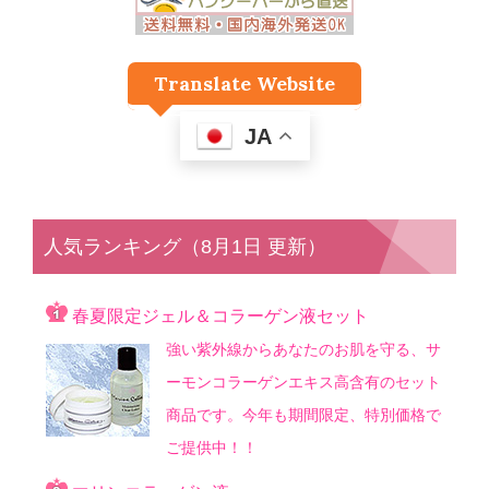
Translate Website
JA
人気ランキング（8月1日 更新）
春夏限定ジェル＆コラーゲン液セット
強い紫外線からあなたのお肌を守る、サ
ーモンコラーゲンエキス高含有のセット
商品です。今年も期間限定、特別価格で
ご提供中！！