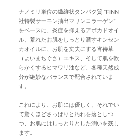
ナノミリ単位の繊維状タンパク質 “FINN
社特製サーモン抽出マリンコラーゲン”
をベースに、炎症を抑えるアボカドオイ
ル、荒れたお肌をしっとり潤すキンセン
カオイルに、お肌を丈夫にする宵待草
（よいまちぐさ）エキス、そして肌を軟
らかくするヒマワリ油など、各種天然成
分が絶妙なバランスで配合されていま
す。
これにより、お肌には優しく、それでい
て驚くほどさっぱりと汚れを落としつ
つ、お肌にはしっとりとした潤いを残し
ます。