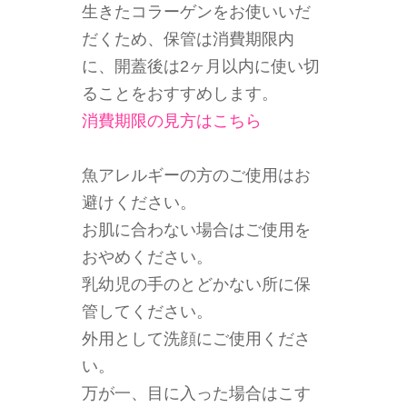
生きたコラーゲンをお使いいだ
だくため、保管は消費期限内
に、開蓋後は2ヶ月以内に使い切
ることをおすすめします。
消費期限の見方はこちら
魚アレルギーの方のご使用はお
避けください。
お肌に合わない場合はご使用を
おやめください。
乳幼児の手のとどかない所に保
管してください。
外用として洗顔にご使用くださ
い。
万が一、目に入った場合はこす