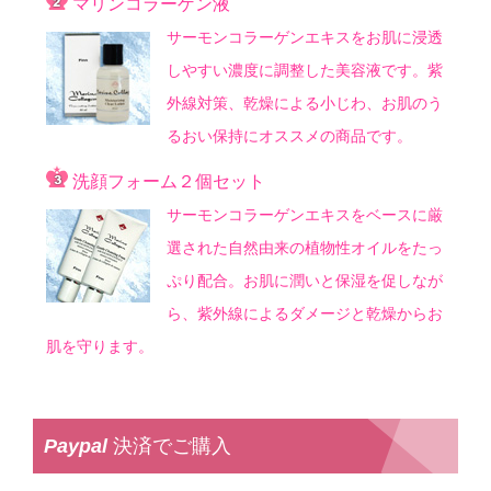
マリンコラーゲン液
サーモンコラーゲンエキスをお肌に浸透
しやすい濃度に調整した美容液です。紫
外線対策、乾燥による小じわ、お肌のう
るおい保持にオススメの商品です。
洗顔フォーム２個セット
サーモンコラーゲンエキスをベースに厳
選された自然由来の植物性オイルをたっ
ぷり配合。お肌に潤いと保湿を促しなが
ら、紫外線によるダメージと乾燥からお
肌を守ります。
Paypal
決済でご購入