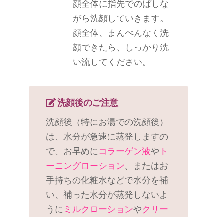
顔全体に指先でのばしな
がら洗顔していきます。
顔全体、まんべんなく洗
顔できたら、しっかり洗
い流してください。
洗顔後のご注意
洗顔後（特にお湯での洗顔後）
は、水分が急速に蒸発しますの
で、お早めに
コラーゲン液
や
ト
ーニングローション
、またはお
手持ちの化粧水などで水分を補
い、補った水分が蒸発しないよ
うに
ミルクローション
や
クリー