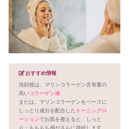
おすすめ情報
洗顔後は、マリンコラーゲン含有量の
高い
コラーゲン液
または、マリンコラーゲンをベースに
しっとり成分を配合した
トーニングロ
ーション
でお肌を整えると、しっと
り・もちもち感がさらに持続します。