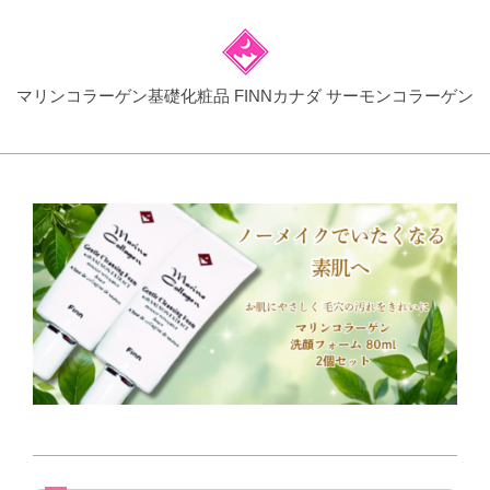
Skip
to
content
マリンコラーゲン基礎化粧品 FINNカナダ サーモンコラーゲン
Primary
Navigation
Menu