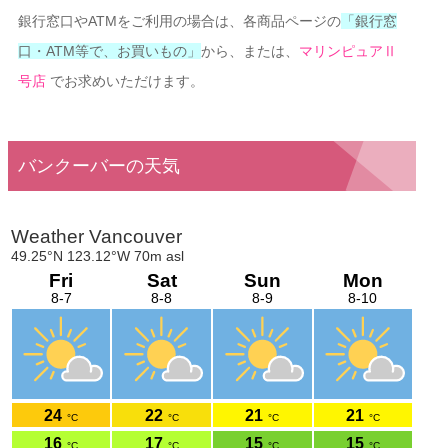
銀行窓口やATMをご利用の場合は、各商品ページの
「銀行窓
口・ATM等で、お買いもの」
から、または、
マリンピュア
Ⅱ
号店
でお求めいただけます。
バンクーバーの天気