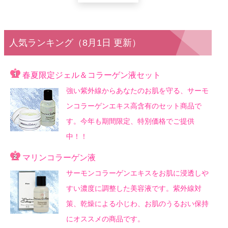
人気ランキング（8月1日 更新）
春夏限定ジェル＆コラーゲン液セット
強い紫外線からあなたのお肌を守る、サーモ
ンコラーゲンエキス高含有のセット商品で
す。今年も期間限定、特別価格でご提供
中！！
マリンコラーゲン液
サーモンコラーゲンエキスをお肌に浸透しや
すい濃度に調整した美容液です。紫外線対
策、乾燥による小じわ、お肌のうるおい保持
にオススメの商品です。