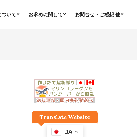
について
お求めに関して
お問合せ・ご感想 他
Pri
Nav
Me
Translate Website
JA